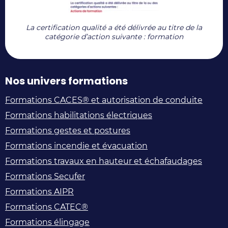
La certification qualité a été délivrée au titre de la
catégorie d’action suivante : formation
Nos univers formations
Formations CACES® et autorisation de conduite
Formations habilitations électriques
Formations gestes et postures
Formations incendie et évacuation
Formations travaux en hauteur et échafaudages
Formations Secufer
Formations AIPR
Formations CATEC®
Formations élingage