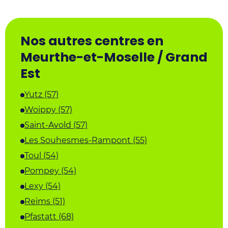
Nos autres centres en
Meurthe-et-Moselle / Grand
Est
Yutz (57)
Woippy (57)
Saint-Avold (57)
Les Souhesmes-Rampont (55)
Toul (54)
Pompey (54)
Lexy (54)
Reims (51)
Pfastatt (68)