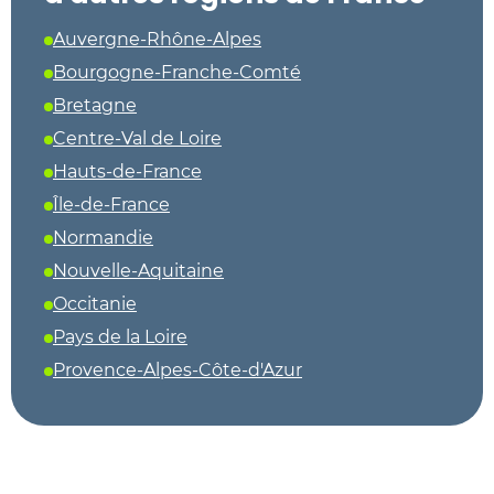
Auvergne-Rhône-Alpes
Bourgogne-Franche-Comté
Bretagne
Centre-Val de Loire
Hauts-de-France
Île-de-France
Normandie
Nouvelle-Aquitaine
Occitanie
Pays de la Loire
Provence-Alpes-Côte-d'Azur