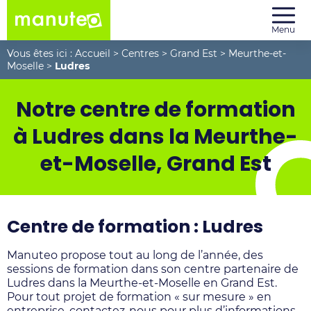
Menu
Vous êtes ici :
Accueil
>
Centres
>
Grand Est
>
Meurthe-et-
Moselle
>
Ludres
Notre centre de formation
à Ludres dans la Meurthe-
et-Moselle, Grand Est
Centre de formation : Ludres
Manuteo propose tout au long de l’année, des
sessions de formation dans son centre partenaire de
Ludres dans la Meurthe-et-Moselle en Grand Est.
Pour tout projet de formation « sur mesure » en
entreprise, contactez-nous pour plus d’informations,