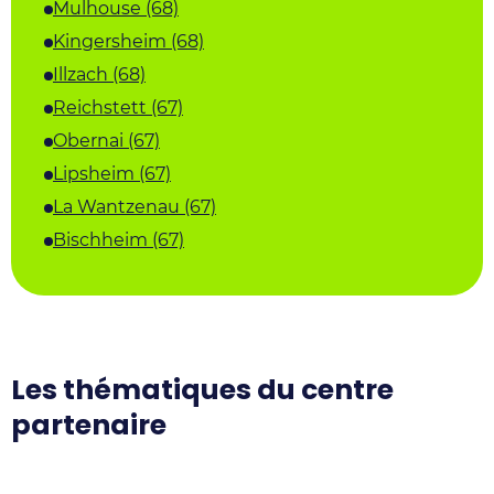
Mulhouse (68)
Kingersheim (68)
Illzach (68)
Reichstett (67)
Obernai (67)
Lipsheim (67)
La Wantzenau (67)
Bischheim (67)
Les thématiques du centre
partenaire