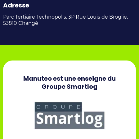
Adresse
Parc Tertiaire Technopolis, 3P Rue Louis de Broglie,
53810 Changé
Manuteo est une enseigne du
Groupe Smartlog