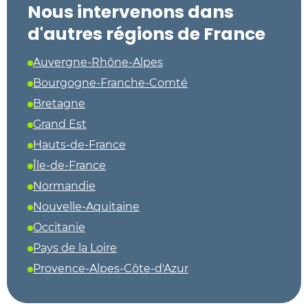
Nous intervenons dans
d'autres régions de France
Auvergne-Rhône-Alpes
Bourgogne-Franche-Comté
Bretagne
Grand Est
Hauts-de-France
Île-de-France
Normandie
Nouvelle-Aquitaine
Occitanie
Pays de la Loire
Provence-Alpes-Côte-d'Azur