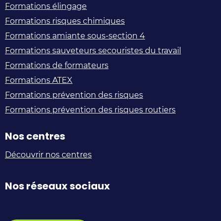
Formations élingage
Formations risques chimiques
Formations amiante sous-section 4
Formations sauveteurs secouristes du travail
Formations de formateurs
Formations ATEX
Formations prévention des risques
Formations prévention des risques routiers
Nos centres
Découvrir nos centres
Nos réseaux sociaux
Manuteo
@Manuteo_FR
Manuteo
Manuteo
Manuteo