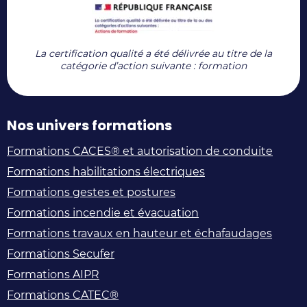
La certification qualité a été délivrée au titre de la
catégorie d’action suivante : formation
Nos univers formations
Formations CACES® et autorisation de conduite
Formations habilitations électriques
Formations gestes et postures
Formations incendie et évacuation
Formations travaux en hauteur et échafaudages
Formations Secufer
Formations AIPR
Formations CATEC®