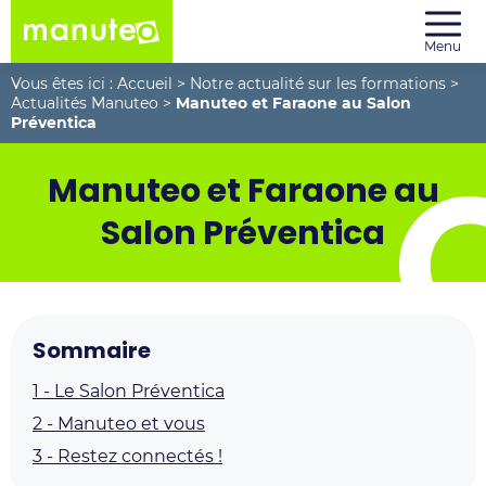
Menu
Vous êtes ici :
Accueil
>
Notre actualité sur les formations
>
Actualités Manuteo
>
Manuteo et Faraone au Salon
Préventica
Manuteo et Faraone au
Salon Préventica
Sommaire
1 -
Le Salon Préventica
2 -
Manuteo et vous
3 -
Restez connectés !